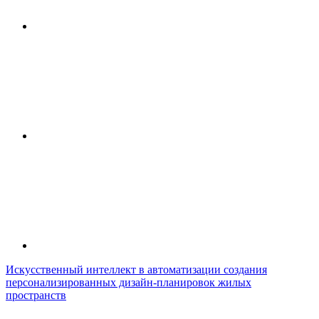
Искусственный интеллект в автоматизации создания
персонализированных дизайн-планировок жилых
пространств