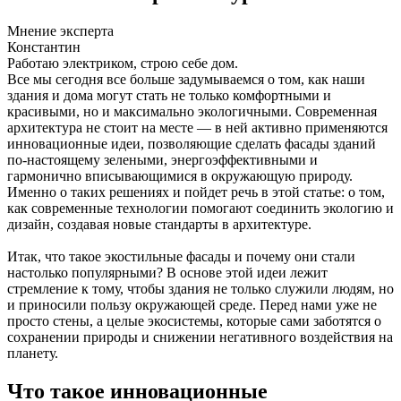
Мнение эксперта
Константин
Работаю электриком, строю себе дом.
Все мы сегодня все больше задумываемся о том, как наши
здания и дома могут стать не только комфортными и
красивыми, но и максимально экологичными. Современная
архитектура не стоит на месте — в ней активно применяются
инновационные идеи, позволяющие сделать фасады зданий
по-настоящему зелеными, энергоэффективными и
гармонично вписывающимися в окружающую природу.
Именно о таких решениях и пойдет речь в этой статье: о том,
как современные технологии помогают соединить экологию и
дизайн, создавая новые стандарты в архитектуре.
Итак, что такое экостильные фасады и почему они стали
настолько популярными? В основе этой идеи лежит
стремление к тому, чтобы здания не только служили людям, но
и приносили пользу окружающей среде. Перед нами уже не
просто стены, а целые экосистемы, которые сами заботятся о
сохранении природы и снижении негативного воздействия на
планету.
Что такое инновационные