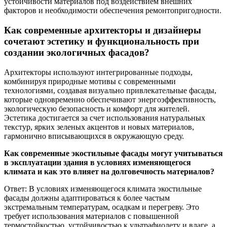
устойчивости материалов под воздействием внешних
факторов и необходимости обеспечения ремонтопригодности.
Как современные архитекторы и дизайнеры
сочетают эстетику и функциональность при
создании экологичных фасадов?
Архитекторы используют интегрированные подходы,
комбинируя природные мотивы с современными
технологиями, создавая визуально привлекательные фасады,
которые одновременно обеспечивают энергоэффективность,
экологическую безопасность и комфорт для жителей.
Эстетика достигается за счет использования натуральных
текстур, ярких зеленых акцентов и новых материалов,
гармонично вписывающихся в окружающую среду.
Как современные экостильные фасады могут учитываться
в эксплуатации здания в условиях изменяющегося
климата и как это влияет на долговечность материалов?
Ответ: В условиях изменяющегося климата экостильные
фасады должны адаптироваться к более частым
экстремальным температурам, осадкам и перегреву. Это
требует использования материалов с повышенной
термостойкостью, устойчивостью к ультрафиолету и влаге, а