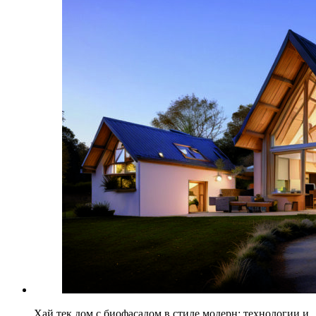
Хай тек дом с биофасадом в стиле модерн: технологии и