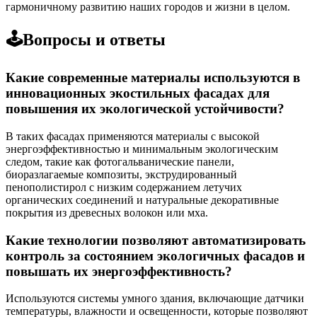
гармоничному развитию наших городов и жизни в целом.
🕹️Вопросы и ответы
Какие современные материалы используются в
инновационных экостильных фасадах для
повышения их экологической устойчивости?
В таких фасадах применяются материалы с высокой
энергоэффективностью и минимальным экологическим
следом, такие как фотогальванические панели,
биоразлагаемые композиты, экструдированный
пенополистирол с низким содержанием летучих
органических соединений и натуральные декоративные
покрытия из древесных волокон или мха.
Какие технологии позволяют автоматизировать
контроль за состоянием экологичных фасадов и
повышать их энергоэффективность?
Используются системы умного здания, включающие датчики
температуры, влажности и освещенности, которые позволяют