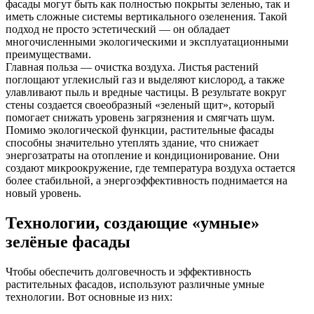
фасады могут быть как полностью покрыты зеленью, так и
иметь сложные системы вертикального озеленения. Такой
подход не просто эстетический — он обладает
многочисленными экологическими и эксплуатационными
преимуществами.
Главная польза — очистка воздуха. Листья растений
поглощают углекислый газ и выделяют кислород, а также
улавливают пыль и вредные частицы. В результате вокруг
стены создается своеобразный «зеленый щит», который
помогает снижать уровень загрязнения и смягчать шум.
Помимо экологической функции, растительные фасады
способны значительно утеплять здание, что снижает
энергозатраты на отопление и кондиционирование. Они
создают микроокружение, где температура воздуха остается
более стабильной, а энергоэффективность поднимается на
новый уровень.
Технологии, создающие «умные»
зелёные фасады
Чтобы обеспечить долговечность и эффективность
растительных фасадов, используют различные умные
технологии. Вот основные из них: