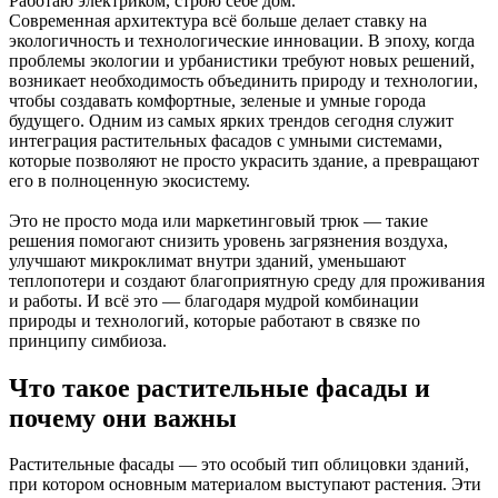
Работаю электриком, строю себе дом.
Современная архитектура всё больше делает ставку на
экологичность и технологические инновации. В эпоху, когда
проблемы экологии и урбанистики требуют новых решений,
возникает необходимость объединить природу и технологии,
чтобы создавать комфортные, зеленые и умные города
будущего. Одним из самых ярких трендов сегодня служит
интеграция растительных фасадов с умными системами,
которые позволяют не просто украсить здание, а превращают
его в полноценную экосистему.
Это не просто мода или маркетинговый трюк — такие
решения помогают снизить уровень загрязнения воздуха,
улучшают микроклимат внутри зданий, уменьшают
теплопотери и создают благоприятную среду для проживания
и работы. И всё это — благодаря мудрой комбинации
природы и технологий, которые работают в связке по
принципу симбиоза.
Что такое растительные фасады и
почему они важны
Растительные фасады — это особый тип облицовки зданий,
при котором основным материалом выступают растения. Эти