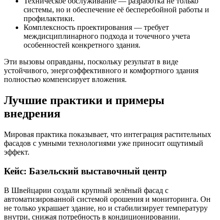
Техническое обслуживание — разработка не только
системы, но и обеспечение её бесперебойной работы и
профилактики.
Комплексность проектирования — требует
междисциплинарного подхода и точечного учета
особенностей конкретного здания.
Эти вызовы оправданы, поскольку результат в виде
устойчивого, энергоэффективного и комфортного здания
полностью компенсирует вложения.
Лучшие практики и примеры
внедрения
Мировая практика показывает, что интеграция растительных
фасадов с умными технологиями уже приносит ощутимый
эффект.
Кейс: Базельский выставочный центр
В Швейцарии создали крупный зелёный фасад с
автоматизированной системой орошения и мониторинга. Он
не только украшает здание, но и стабилизирует температуру
внутри, снижая потребность в кондиционировании.