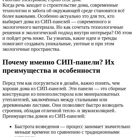
Когда речь заходит о строительстве дома, современные
технологии и забота об окружающей среде становятся всё
более важными. Особенно актуально это для тех, кто
выбирает дома из СИП-панелей — современного и
экологичного материала. Но как сочетать технологичные
решения и экологический подход внутри интерьера? Об этом
и пойдет речь ниже. Ты узнаешь, какие идеи и тренды
помогают создавать уникальные, уютные и при этом
экологичные пространства.
Почему именно СИП-панели? Их
преимущества и особенности
Перед тем как погрузиться в дизайн, важно понять, чем
хороши дома из СИП-панелей. Эти панели — это сборные
конструкции из пенополистирола или минераловатных
утеплителей, заключённых между стальными или
деревянными листами. Они позволяют быстро возводить
строения, обладая отличной тепло- и звукоизоляцией.
Преимущества домов из СИП-панелей:
Быстрота возведения — процесс занимает значительно
меньше времени по сравнению с традиционными