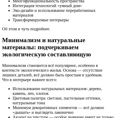
Многофункциональность пространства
Интеграция технологий «умный дом»
Эко-дизайн и использование переработанных
материалов
Трансформируемые интерьеры
Об этом и чуть подробнее.
Минимализм и натуральные
материалы: подчеркиваем
экологическую составляющую
Минимализм становится всё популярнее, особенно в
контексте экологического жилья. Основа — отсутствие
лишних деталей, всё должно быть простым и удобным.
Что в интерьере важнее всего:
Использование натуральных материалов: дерево,
камень, лен, хлопок
Цветовая палитра: светлые, пастельные оттенки,
натуральные тона
Минимум декоративных элементов — всё должно
«дышать» и выглядеть лаконично
Акцент на текстуре — особое значение имеет не только