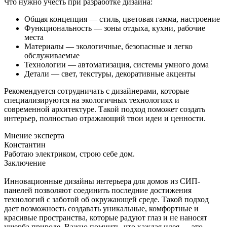
Что нужно учесть при разработке дизайна:
Общая концепция — стиль, цветовая гамма, настроение
Функциональность — зоны отдыха, кухни, рабочие
места
Материалы — экологичные, безопасные и легко
обслуживаемые
Технологии — автоматизация, системы умного дома
Детали — свет, текстуры, декоративные акценты
Рекомендуется сотрудничать с дизайнерами, которые
специализируются на экологичных технологиях и
современной архитектуре. Такой подход поможет создать
интерьер, полностью отражающий твои идеи и ценности.
Мнение эксперта
Константин
Работаю электриком, строю себе дом.
Заключение
Инновационные дизайны интерьера для домов из СИП-
панелей позволяют соединить последние достижения
технологий с заботой об окружающей среде. Такой подход
дает возможность создавать уникальные, комфортные и
красивые пространства, которые радуют глаз и не наносят
ущерба природе. Важно помнить, что каждая идея — это