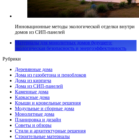
Инновационные методы экологической отделки внутри
домов из СИП-панелей
Материалы для монолитных домов будущего:
экологическая безопасность и энергоэффективность
Рубрики
Деревянные дома
Дома из газобетона и пеноблоков
Дома из кирпича
Дома из СИП-панелей
Каменные дома
Каркасные дома
Крыши и кровельные решения
Модульные и сборные дома
Монолитные дома
Планировка и дизайн
Советы и обзоры
Стили и архитектурные решения
Строительные материалы