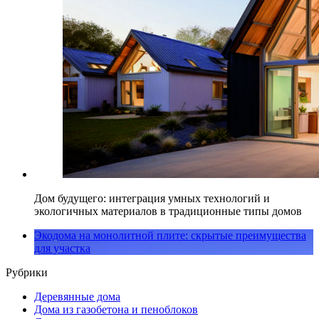
Дом будущего: интеграция умных технологий и
экологичных материалов в традиционные типы домов
Экодома на монолитной плите: скрытые преимущества
для участка
Рубрики
Деревянные дома
Дома из газобетона и пеноблоков