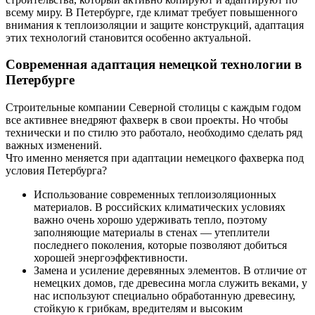
всему миру. В Петербурге, где климат требует повышенного
внимания к теплоизоляции и защите конструкций, адаптация
этих технологий становится особенно актуальной.
Современная адаптация немецкой технологии в
Петербурге
Строительные компании Северной столицы с каждым годом
все активнее внедряют фахверк в свои проекты. Но чтобы
технически и по стилю это работало, необходимо сделать ряд
важных изменений.
Что именно меняется при адаптации немецкого фахверка под
условия Петербурга?
Использование современных теплоизоляционных
материалов. В российских климатических условиях
важно очень хорошо удерживать тепло, поэтому
заполняющие материалы в стенах — утеплители
последнего поколения, которые позволяют добиться
хорошей энергоэффективности.
Замена и усиление деревянных элементов. В отличие от
немецких домов, где древесина могла служить веками, у
нас используют специально обработанную древесину,
стойкую к грибкам, вредителям и высоким