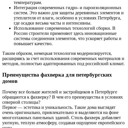
температурам.
Интеграция современных гидро- и пароизоляционных
систем. Это важно для защиты деревянных элементов и
утеплителя от влаги, особенно в условиях Петербурга,
где осадки весьма часты и интенсивны.
Использование современных технологий сборки. В
России строители применяют здесь инновационные
системы соединения элементов, что ускоряет работы и
повышает качество.
Таким образом, немецкая технология модернизируется,
расширяясь за счет использования современных материалов и
методов, полностью адаптированных под российский климат.
Преимущества фахверка для петербургских
домов
Почему все больше жителей и застройщиков в Петербурге
обращаются к фахверку? В чем его преимущества в условиях
северной столицы?
Первое — эстетика и уникальность. Такие дома выглядят
очень оригинально, привлекательно и выделяются на фоне
многоэтажных панельных зданий. Стиль фахверк добавляет
уютную, теплую атмосферу, создавая ощущение европейского
уюта.