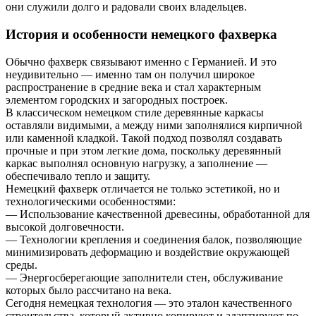
они служили долго и радовали своих владельцев.
История и особенности немецкого фахверка
Обычно фахверк связывают именно с Германией. И это
неудивительно — именно там он получил широкое
распространение в средние века и стал характерным
элементом городских и загородных построек.
В классическом немецком стиле деревянные каркасы
оставляли видимыми, а между ними заполнялися кирпичной
или каменной кладкой. Такой подход позволял создавать
прочные и при этом легкие дома, поскольку деревянный
каркас выполнял основную нагрузку, а заполнение —
обеспечивало тепло и защиту.
Немецкий фахверк отличается не только эстетикой, но и
технологическими особенностями:
— Использование качественной древесины, обработанной для
высокой долговечности.
— Технологии крепления и соединения балок, позволяющие
минимизировать деформацию и воздействие окружающей
среды.
— Энергосберегающие заполнители стен, обслуживание
которых было рассчитано на века.
Сегодня немецкая технология — это эталон качественного
строительства, который активно копируют и адаптируют по