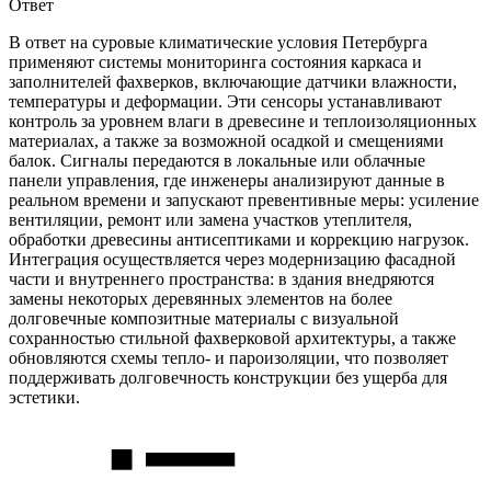
Ответ
В ответ на суровые климатические условия Петербурга
применяют системы мониторинга состояния каркаса и
заполнителей фахверков, включающие датчики влажности,
температуры и деформации. Эти сенсоры устанавливают
контроль за уровнем влаги в древесине и теплоизоляционных
материалах, а также за возможной осадкой и смещениями
балок. Сигналы передаются в локальные или облачные
панели управления, где инженеры анализируют данные в
реальном времени и запускают превентивные меры: усиление
вентиляции, ремонт или замена участков утеплителя,
обработки древесины антисептиками и коррекцию нагрузок.
Интеграция осуществляется через модернизацию фасадной
части и внутреннего пространства: в здания внедряются
замены некоторых деревянных элементов на более
долговечные композитные материалы с визуальной
сохранностью стильной фахверковой архитектуры, а также
обновляются схемы тепло- и пароизоляции, что позволяет
поддерживать долговечность конструкции без ущерба для
эстетики.