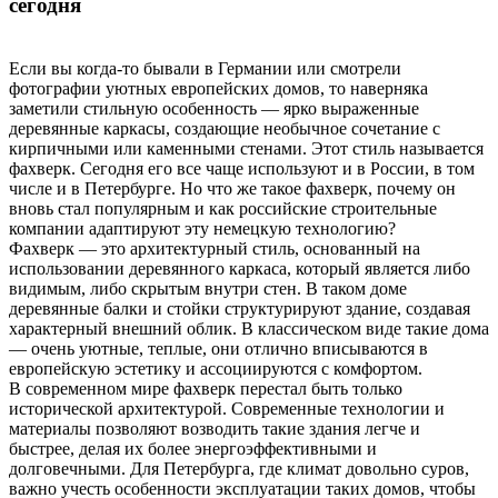
сегодня
Если вы когда-то бывали в Германии или смотрели
фотографии уютных европейских домов, то наверняка
заметили стильную особенность — ярко выраженные
деревянные каркасы, создающие необычное сочетание с
кирпичными или каменными стенами. Этот стиль называется
фахверк. Сегодня его все чаще используют и в России, в том
числе и в Петербурге. Но что же такое фахверк, почему он
вновь стал популярным и как российские строительные
компании адаптируют эту немецкую технологию?
Фахверк — это архитектурный стиль, основанный на
использовании деревянного каркаса, который является либо
видимым, либо скрытым внутри стен. В таком доме
деревянные балки и стойки структурируют здание, создавая
характерный внешний облик. В классическом виде такие дома
— очень уютные, теплые, они отлично вписываются в
европейскую эстетику и ассоциируются с комфортом.
В современном мире фахверк перестал быть только
исторической архитектурой. Современные технологии и
материалы позволяют возводить такие здания легче и
быстрее, делая их более энергоэффективными и
долговечными. Для Петербурга, где климат довольно суров,
важно учесть особенности эксплуатации таких домов, чтобы