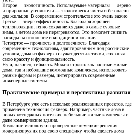
Второе — экологичность. Используемые материалы — дерево
и природные утеплители — экологически чисты и безопасны
для жильцов. В современном строительстве это очень важно.
Третье — энергоэффективность. Благодаря хорошей
теплоизоляции, тепло сохраняется даже в самые суровые
зимы, а летом дома не перегреваются. Это помогает снизить
расходы на отопление и кондиционирование.
Четвертое — прочность и долговечность. Благодаря
современным технологиям, адаптированным под российские
условия, дома из фахверка служат десятилетиями, сохраняя
свою красоту и функциональность.
Ну и, наконец, гибкость. Можно строить как частные жилые
дома, так и небольшие коммодные комплексы, использовать
разные формы и размеры, интегрировать современные
инженерные системы.
Практические примеры и перспективы развития
В Петербурге уже есть несколько реализованных проектов, где
применена технология фахверк. Например, частные дома в
новых коттеджных поселках, небольшие жилые комплексы и
даже коммерческие здания.
Компании используют проверенные немецкие решения —
модернизируя их под свою специфику, чтобы сделать дома