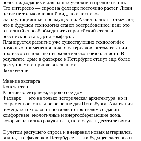
более подходящими для наших условий и предпочтений.
Что интересно — спрос на фахверк постоянно растет. Люди
ценят не только внешний вид, но и технико-
эксплуатационные преимущества. А специалисты отмечают,
что в будущем технология станет востребованнее: ведь это
отличный способ объединить европейский стиль и
российские стандарты комфорта.
Планируется развитие уже существующих технологий с
помощью применения новых материалов, автоматизации
процессов и повышения экологической безопасности. В
результате, дома в фахверке в Петербурге станут еще более
доступными и привлекательными.
Заключение
Мнение эксперта
Константин
Работаю электриком, строю себе дом.
Фахверк — это не только историческая архитектура, но и
современное, стильное решение для Петербурга. Адаптация
немецких технологий позволяет строителям создавать
комфортные, экологичные и энергосберегающие дома,
которые не только радуют глаз, но и служат десятилетиями.
С учётом растущего спроса и внедрения новых материалов,
видно, что фахверк в Петербурге — это будущее частного и