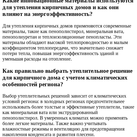
Какие инновационные материалы используются
для утепления кирпичных домов и как они
влияют на энергоэффективность?
Для утепления кирпичных домов применяются современные
материалы, такие как пенополистирол, минеральная вата,
пенополиуретан и теплоизоляционные пенопласты. Эти
материалы обладают высокой теплопроводностью и малым
коэффициентом теплопередачи, что значительно снижает
потери тепла, повышая энергоэффективность зданий и
уменьшая расходы на отопление.
Как правильно выбрать утеплительное решение
для кирпичного дома с учетом климатических
особенностей региона?
Выбор утеплительных решений зависит от климатических
условий региона: в холодных регионах предпочтительнее
использовать более толстые и эффективные утеплители, такие
как минеральная вата или экструдированный
пенополистирол. В умеренных климатах можно применять
более легкие материалы. Также важно учитывать
влажностные режимы и вентиляцию для предотвращения
накопления конденсата и развития плесени.