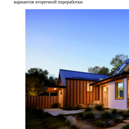
вариантов вторичной переработки