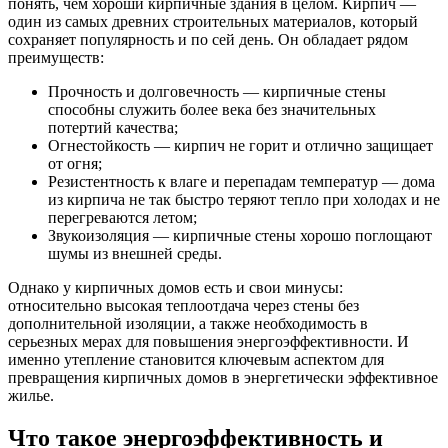
понять, чем хороши кирпичные здания в целом. Кирпич —
один из самых древних строительных материалов, который
сохраняет популярность и по сей день. Он обладает рядом
преимуществ:
Прочность и долговечность — кирпичные стены
способны служить более века без значительных
потертий качества;
Огнестойкость — кирпич не горит и отлично защищает
от огня;
Резистентность к влаге и перепадам температур — дома
из кирпича не так быстро теряют тепло при холодах и не
перегреваются летом;
Звукоизоляция — кирпичные стены хорошо поглощают
шумы из внешней среды.
Однако у кирпичных домов есть и свои минусы:
относительно высокая теплоотдача через стены без
дополнительной изоляции, а также необходимость в
серьезных мерах для повышения энергоэффективности. И
именно утепление становится ключевым аспектом для
превращения кирпичных домов в энергетически эффективное
жилье.
Что такое энергоэффективность и