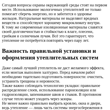
Сегодня вопросы охраны окружающей среды стоят на первом
месте. Использование экологичных утеплителей не только
помогает сберечь энергию, но и заботится о здоровье
жильцов. Натуральные материалы не выделяют вредных
веществ и способствуют хорошему микроклимату внутри.
К тому же современные изоляционные материалы славятся
своей долговечностью и стойкостью к влаге, плесени,
грибкам и солнечным лучам. Всё это гарантирует, что
утепление не потребуется повторять через пару лет.
Важность правильной установки и
оформления утеплительных систем
Даже самый лучший утеплитель не даст желаемого эффекта,
если монтаж выполнен халтурно. Перед началом работ
необходимо тщательно подготовить поверхности: очистить,
устранить трещины и неровности.
Также важно соблюдать технологию укладки: правильное
распределение слоев, использование пароизоляции или
гидроизоляции, запенивание швов и стыков. В противном
случае тепло может уходить через зазоры.
Не менее важно правильно выбрать кровлю, окна и двери,
ведь утепление — лишь часть системы энергосбережения в