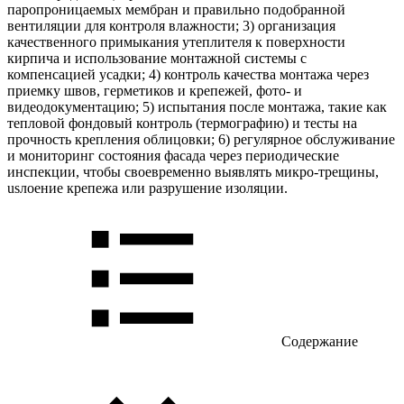
паропроницаемых мембран и правильно подобранной
вентиляции для контроля влажности; 3) организация
качественного примыкания утеплителя к поверхности
кирпича и использование монтажной системы с
компенсацией усадки; 4) контроль качества монтажа через
приемку швов, герметиков и крепежей, фото- и
видеодокументацию; 5) испытания после монтажа, такие как
тепловой фондовый контроль (термографию) и тесты на
прочность крепления облицовки; 6) регулярное обслуживание
и мониторинг состояния фасада через периодические
инспекции, чтобы своевременно выявлять микро-трещины,
usлоение крепежа или разрушение изоляции.
Содержание