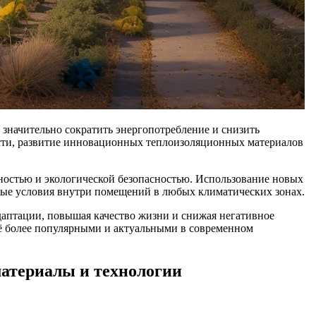
 значительно сократить энергопотребление и снизить
ости, развитие инновационных теплоизоляционных материалов
остью и экологической безопасностью. Использование новых
тные условия внутри помещений в любых климатических зонах.
даптации, повышая качество жизни и снижая негативное
ё более популярными и актуальными в современном
атериалы и технологии