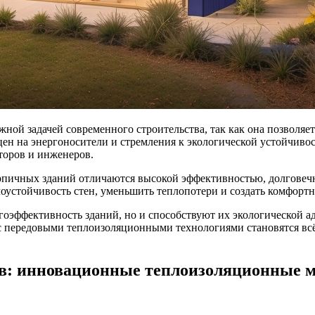
ной задачей современного строительства, так как она позволяет
цен на энергоносители и стремления к экологической устойчив
торов и инженеров.
пичных зданий отличаются высокой эффективностью, долговечн
лоустойчивость стен, уменьшить теплопотери и создать комфор
оэффективность зданий, но и способствуют их экологической а
 с передовыми теплоизоляционными технологиями становятся вс
в: инновационные теплоизоляционные м