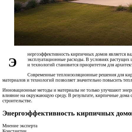
нергоэффективность кирпичных домов является важ
Э
эксплуатационные расходы. В условиях растущих 
и технологий становится приоритетом для архитек
Современные теплоизоляционные решения для кир
материалов и технологий позволяет значительно повысить теп
Инновационные методы и материалы не только улучшают энерг
влияние на окружающую среду. В результате, кирпичные дома
строительстве.
Энергоэффективность кирпичных домо
Мнение эксперта
Константин