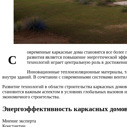
овременные каркасные дома становятся все более 
С
развития является повышение энергетической эффе
технологий играет центральную роль в достижении
Инновационные теплоизоляционные материалы, та
внутри зданий. В сочетании с современными системами вент
Развитие технологий в области строительства каркасных домов
становится важным аспектом в условиях глобальных вызовов и
экономичного строительства.
Энергоэффективность каркасных домов:
Мнение эксперта
Константин