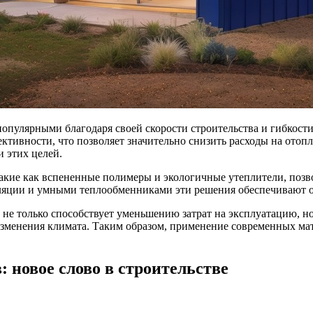
популярными благодаря своей скорости строительства и гибкост
ктивности, что позволяет значительно снизить расходы на отоп
 этих целей.
кие как вспененные полимеры и экологичные утеплители, позво
иляции и умными теплообменниками эти решения обеспечивают 
 не только способствует уменьшению затрат на эксплуатацию, но
зменения климата. Таким образом, применение современных мат
 новое слово в строительстве