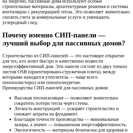
на энергию, пассивные дома используют особые
строительные материалы, архитектурные решения и системы
вентиляции с рекуперацией тепла. Это позволяет значительно
снизить счета за коммунальные услуги и уменьшить
углеродный след.
Почему именно СИП-панели —
лучший выбор для пассивных домов?
Строительство из СИП-панелей — это настоящее открытие
для тех, кто хочет быстро и качественно возвести
энергоэффективный дом. Эти панели состоят из двух тонких
листов OSB (ориентировано-стружечная плита), между
которыми находится утеплитель — чаще всего
пенополистирол или пенополиуретан.
Преимущества СИП-панелей для пассивных домов:
Высокая теплоизоляция — позволяют значительно
сократить потери тепла через стены.
Легкость конструкций — ускоряет строительство и
снижает затраты на фундамент.
Благодаря точности производства — минимальные
зазоры, а значит — повышенная энергоэффективность.
Экологичность — материалы безопасны для здоровья и