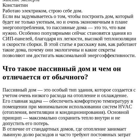
Константин
Работаю электриком, строю себе дом.
Если вы задумываетесь о том, чтобы построить дом, который
будет не только уютным, но и очень экономичным в плане
энергопотребления, то пассивные дома — это то, что вам
нужно. Особенно популярными сейчас становятся здания из
СИП-панелей, благодаря их легкости, высокой теплоизоляции
и скорости сборки. В этой статье я расскажу вам, как работают
такие дома, почему они экологичны и какие секреты
позволяют им достигать максимальной энергоэффективности.
Что такое пассивный дом и чем он
отличается от обычного?
Пассивный дом — это особый тип здания, которое создается с
учетом очень низкого расхода на отопление и охлаждение.
Его главная задача — обеспечить комфортную температуру в
помещении при минимальном использовании систем HVAC
(отопления, вентиляции и кондиционирования). Основной
принцип — максимально сохранить тепло внутри и не
допустить его потерь.
В отличие от стандартных домов, где отопление занимает
львиную долю расходов и часто требуют постоянных затрат