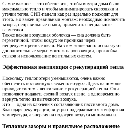
Самое важное — это обеспечить, чтобы внутри дома было
максимально тепло и чтобы минимизировать сквозняки и
утечки тепла. СИП-панели как раз идеально подходят для
этого. Но важен правильный монтаж: необходимо исключить
зазоры, неправильные стыки, применить специальные
герметики.
Также важна воздушная оболочка — она должна быть
герметичной, чтобы воздух не проникал через
непредусмотренные щели. На этом этапе часто используют
дополнительные меры: монтаж пароизоляции, проклейка
стыков и использование вентильных систем.
Эффективная вентиляция с рекуперацией тепла
Поскольку теплопотери уменьшаются, очень важно
обеспечить постоянную свежесть воздуха. Здесь на помощь
приходят системы вентиляции с рекуперацией тепла. Они
позволяют подавать свежий воздух извне, а одновременно
вернуть тепло из вытяжного воздуха.
Это — одна из ключевых составляющих пассивного дома.
Благодаря рекуперации, внутри поддерживается комфортная
температура, а энергия на подогрев воздуха минимальна.
Тепловые зазоры и правильное расположение