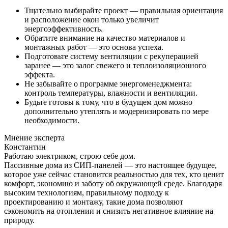
Тщательно выбирайте проект — правильная ориентация
и расположение окон только увеличит
энергоэффективность.
Обратите внимание на качество материалов и
монтажных работ — это основа успеха.
Подготовьте систему вентиляции с рекуперацией
заранее — это залог свежего и теплоизоляционного
эффекта.
Не забывайте о программе энергоменеджмента:
контроль температуры, влажности и вентиляции.
Будьте готовы к тому, что в будущем дом можно
дополнительно утеплять и модернизировать по мере
необходимости.
Мнение эксперта
Константин
Работаю электриком, строю себе дом.
Пассивные дома из СИП-панелей — это настоящее будущее,
которое уже сейчас становится реальностью для тех, кто ценит
комфорт, экономию и заботу об окружающей среде. Благодаря
высоким технологиям, правильному подходу к
проектированию и монтажу, такие дома позволяют
сэкономить на отоплении и снизить негативное влияние на
природу.