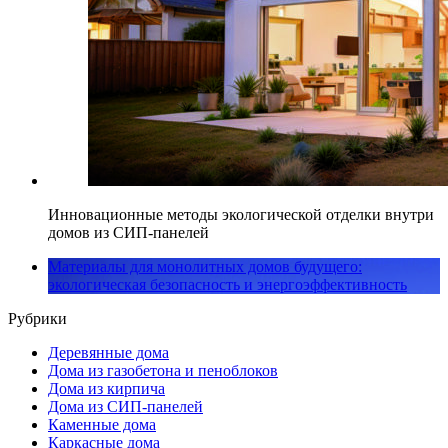
Инновационные методы экологической отделки внутри
домов из СИП-панелей
Материалы для монолитных домов будущего:
экологическая безопасность и энергоэффективность
Рубрики
Деревянные дома
Дома из газобетона и пеноблоков
Дома из кирпича
Дома из СИП-панелей
Каменные дома
Каркасные дома