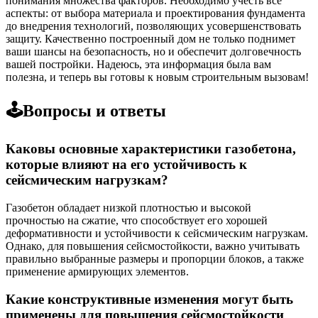
понимания множества факторов. Необходимо учесть все
аспекты: от выбора материала и проектирования фундамента
до внедрения технологий, позволяющих усовершенствовать
защиту. Качественно построенный дом не только поднимет
ваши шансы на безопасность, но и обеспечит долговечность
вашей постройки. Надеюсь, эта информация была вам
полезна, и теперь вы готовы к новым строительным вызовам!
🕹️Вопросы и ответы
Каковы основные характеристики газобетона,
которые влияют на его устойчивость к
сейсмическим нагрузкам?
Газобетон обладает низкой плотностью и высокой
прочностью на сжатие, что способствует его хорошей
деформативности и устойчивости к сейсмическим нагрузкам.
Однако, для повышения сейсмостойкости, важно учитывать
правильно выбранные размеры и пропорции блоков, а также
применение армирующих элементов.
Какие конструктивные изменения могут быть
применены для повышения сейсмостойкости