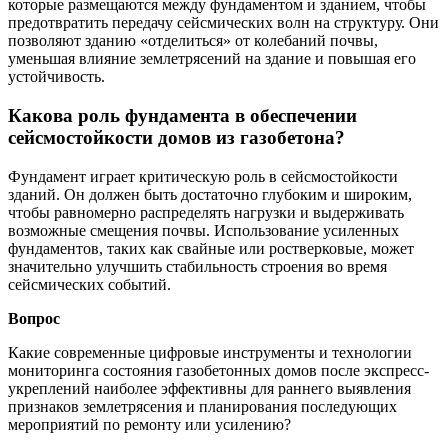
которые размещаются между фундаментом и зданием, чтобы
предотвратить передачу сейсмических волн на структуру. Они
позволяют зданию «отделиться» от колебаний почвы,
уменьшая влияние землетрясений на здание и повышая его
устойчивость.
Какова роль фундамента в обеспечении
сейсмостойкости домов из газобетона?
Фундамент играет критическую роль в сейсмостойкости
зданий. Он должен быть достаточно глубоким и широким,
чтобы равномерно распределять нагрузки и выдерживать
возможные смещения почвы. Использование усиленных
фундаментов, таких как свайные или ростверковые, может
значительно улучшить стабильность строения во время
сейсмических событий.
Вопрос
Какие современные цифровые инструменты и технологии
мониторинга состояния газобетонных домов после экспресс-
укреплений наиболее эффективны для раннего выявления
признаков землетрясения и планирования последующих
мероприятий по ремонту или усилению?