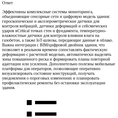
Ответ
Эффективны комплексные системы мониторинга,
объединяющие сенсорные сети и цифровую модель здания:
гироскопические и акселерометрические датчики для
контроля вибраций, датчики деформаций и сейсмических
ударов вCritical точках стен и фундамента, температурно-
влажностные датчики для контроля влияния влаги на
газобетон, а также IoT-шлюзы, передающие данные в облако.
Важна интеграция с BIM/цифровой двойник здания, что
позволяет в реальном времени сопоставлять фактическую
деформацию с расчетной моделью, автоматически выделять
зоны повышенного риска и формировать планы повторной
адаптации или усиления. Дополнительно полезны мобильные
платформы для операторов, позволяющие оперативно
визуализировать состояние конструкций, получать
уведомления о пороговых изменениях и планировать
профилактические ремонты без остановки эксплуатации
здания.