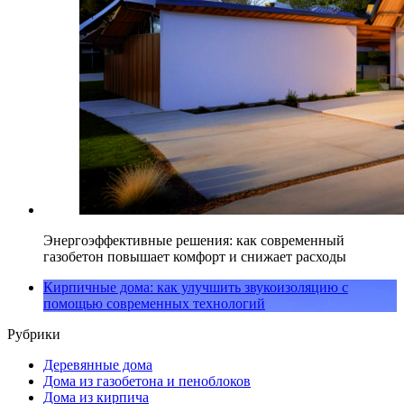
Энергоэффективные решения: как современный
газобетон повышает комфорт и снижает расходы
Кирпичные дома: как улучшить звукоизоляцию с
помощью современных технологий
Рубрики
Деревянные дома
Дома из газобетона и пеноблоков
Дома из кирпича