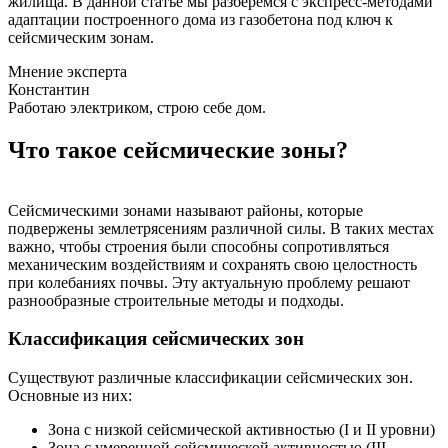
жилища. В данной статье мы разберемся с экспресс-методами
адаптации построенного дома из газобетона под ключ к
сейсмическим зонам.
Мнение эксперта
Константин
Работаю электриком, строю себе дом.
Что такое сейсмические зоны?
Сейсмическими зонами называют районы, которые
подвержены землетрясениям различной силы. В таких местах
важно, чтобы строения были способны сопротивляться
механическим воздействиям и сохранять свою целостность
при колебаниях почвы. Эту актуальную проблему решают
разнообразные строительные методы и подходы.
Классификация сейсмических зон
Существуют различные классификации сейсмических зон.
Основные из них:
Зона с низкой сейсмической активностью (I и II уровни)
Зона с умеренной сейсмической активностью (III