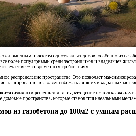
к экономичным проектам одноэтажных домов, особенно из газоб
х все более популярными среди застройщиков и владельцев жилья
е отвечает всем современным требованиям.
мное распределение пространства. Это позволяет максимизиро
лое планирование позволяет избежать лишних квадратных метров
яются отличным решением для тех, кто ценит не только экономи
е домовые пространства, которые становятся идеальными местам
в из газобетона до 100м2 с умным рас