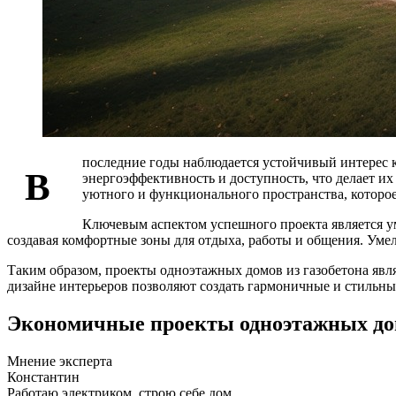
последние годы наблюдается устойчивый интерес 
В
энергоэффективность и доступность, что делает и
уютного и функционального пространства, которо
Ключевым аспектом успешного проекта является у
создавая комфортные зоны для отдыха, работы и общения. Уме
Таким образом, проекты одноэтажных домов из газобетона явл
дизайне интерьеров позволяют создать гармоничные и стильны
Экономичные проекты одноэтажных домо
Мнение эксперта
Константин
Работаю электриком, строю себе дом.