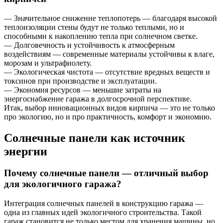
— Значительное снижение теплопотерь — благодаря высокой
теплоизоляции стены будут не только теплыми, но и
способными к накоплению тепла при солнечном светке.
— Долговечность и устойчивость к атмосферным
воздействиям — современные материалы устойчивы к влаге,
морозам и ультрафиолету.
— Экологическая чистота — отсутствие вредных веществ и
токсинов при производстве и эксплуатации.
— Экономия ресурсов — меньшие затраты на
энергоснабжение гаража в долгосрочной перспективе.
Итак, выбор инновационных видов кирпича — это не только
про экологию, но и про практичность, комфорт и экономию.
Солнечные панели как источник
энергии
Почему солнечные панели — отличный выбор
для экологичного гаража?
Интеграция солнечных панелей в конструкцию гаража —
одна из главных идей экологичного строительства. Такой
гараж становится не только местом для хранения машины, но