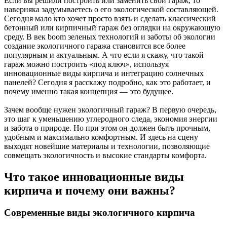
Если вы решили построить или заменить свой гараж, то
наверняка задумываетесь о его экологической составляющей.
Сегодня мало кто хочет просто взять и сделать классический
бетонный или кирпичный гараж без оглядки на окружающую
среду. В век boom зеленых технологий и заботы об экологии
создание экологичного гаража становится все более
популярным и актуальным. А что если я скажу, что такой
гараж можно построить «под ключ», используя
инновационные виды кирпича и интеграцию солнечных
панелей? Сегодня я расскажу подробно, как это работает, и
почему именно такая концепция — это будущее.
Зачем вообще нужен экологичный гараж? В первую очередь,
это шаг к уменьшению углеродного следа, экономия энергии
и забота о природе. Но при этом он должен быть прочным,
удобным и максимально комфортным. И здесь на сцену
выходят новейшие материалы и технологии, позволяющие
совмещать экологичность и высокие стандарты комфорта.
Что такое инновационные виды
кирпича и почему они важны?
Современные виды экологичного кирпича