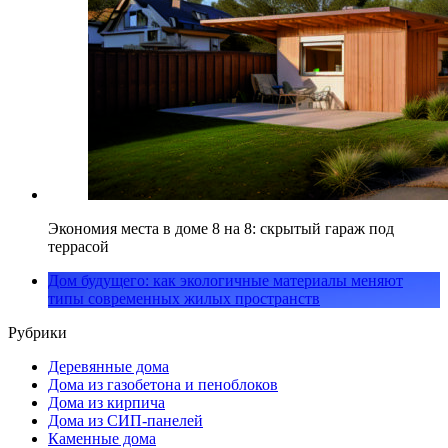
Экономия места в доме 8 на 8: скрытый гараж под
террасой
Дом будущего: как экологичные материалы меняют
типы современных жилых пространств
Рубрики
Деревянные дома
Дома из газобетона и пеноблоков
Дома из кирпича
Дома из СИП-панелей
Каменные дома