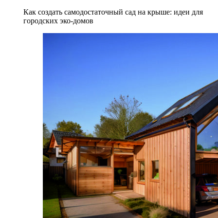
Как создать самодостаточный сад на крыше: идеи для
городских эко-домов