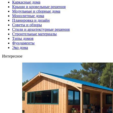
Каркасные дома
Крыши и кровельные решения
Модульные и сборные дома
Монолитные дома
Планировка и дизайн
Советы и обзоры
Стили и архитектурные решения
Строительные материалы
Типы домов
Фундаменты
Эко дома
Интересное