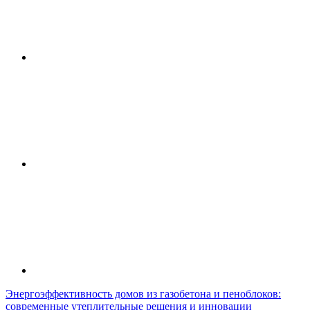
Энергоэффективность домов из газобетона и пеноблоков:
современные утеплительные решения и инновации