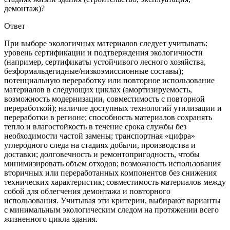
демонтаж)?
Ответ
При выборе экологичных материалов следует учитывать:
уровень сертификации и подтверждения экологичности
(например, сертификаты устойчивого лесного хозяйства,
безформальдегидные/низкоэмиссионные составы);
потенциальную переработку или повторное использование
материалов в следующих циклах (амортизируемость,
возможность модернизации, совместимость с повторной
переработкой); наличие доступных технологий утилизации и
переработки в регионе; способность материалов сохранять
тепло и влагостойкость в течение срока службы без
необходимости частой замены; транспортная «цифра»
углеродного следа на стадиях добычи, производства и
доставки; долговечность и ремонтопригодность, чтобы
минимизировать объем отходов; возможность использования
вторичных или переработанных компонентов без снижения
технических характеристик; совместимость материалов между
собой для облегчения демонтажа и повторного
использования. Учитывая эти критерии, выбирают варианты
с минимальным экологическим следом на протяжении всего
жизненного цикла здания.