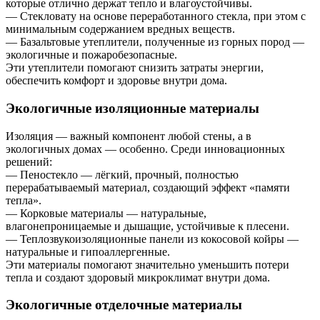
которые отлично держат тепло и влагоустойчивы.
— Стекловату на основе переработанного стекла, при этом с
минимальным содержанием вредных веществ.
— Базальтовые утеплители, полученные из горных пород —
экологичные и пожаробезопасные.
Эти утеплители помогают снизить затраты энергии,
обеспечить комфорт и здоровье внутри дома.
Экологичные изоляционные материалы
Изоляция — важный компонент любой стены, а в
экологичных домах — особенно. Среди инновационных
решений:
— Пеностекло — лёгкий, прочный, полностью
перерабатываемый материал, создающий эффект «памяти
тепла».
— Корковые материалы — натуральные,
влагонепроницаемые и дышащие, устойчивые к плесени.
— Теплозвукоизоляционные панели из кокосовой койры —
натуральные и гипоаллергенные.
Эти материалы помогают значительно уменьшить потери
тепла и создают здоровый микроклимат внутри дома.
Экологичные отделочные материалы