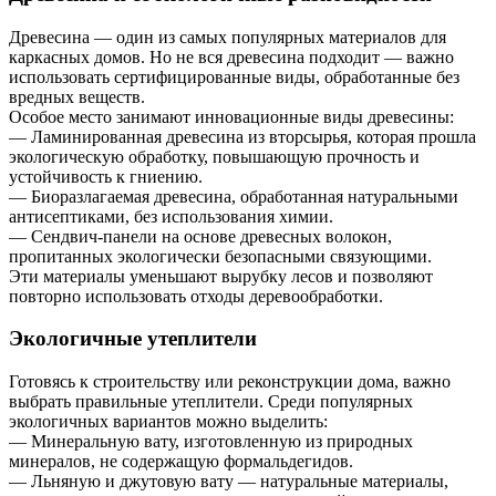
Древесина — один из самых популярных материалов для
каркасных домов. Но не вся древесина подходит — важно
использовать сертифицированные виды, обработанные без
вредных веществ.
Особое место занимают инновационные виды древесины:
— Ламинированная древесина из вторсырья, которая прошла
экологическую обработку, повышающую прочность и
устойчивость к гниению.
— Биоразлагаемая древесина, обработанная натуральными
антисептиками, без использования химии.
— Сендвич-панели на основе древесных волокон,
пропитанных экологически безопасными связующими.
Эти материалы уменьшают вырубку лесов и позволяют
повторно использовать отходы деревообработки.
Экологичные утеплители
Готовясь к строительству или реконструкции дома, важно
выбрать правильные утеплители. Среди популярных
экологичных вариантов можно выделить:
— Минеральную вату, изготовленную из природных
минералов, не содержащую формальдегидов.
— Льняную и джутовую вату — натуральные материалы,