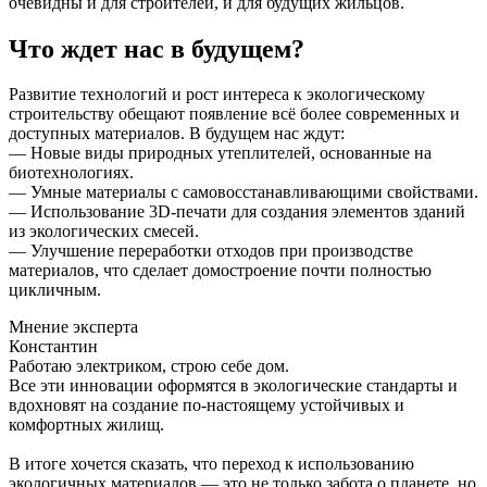
очевидны и для строителей, и для будущих жильцов.
Что ждет нас в будущем?
Развитие технологий и рост интереса к экологическому
строительству обещают появление всё более современных и
доступных материалов. В будущем нас ждут:
— Новые виды природных утеплителей, основанные на
биотехнологиях.
— Умные материалы с самовосстанавливающими свойствами.
— Использование 3D-печати для создания элементов зданий
из экологических смесей.
— Улучшение переработки отходов при производстве
материалов, что сделает домостроение почти полностью
цикличным.
Мнение эксперта
Константин
Работаю электриком, строю себе дом.
Все эти инновации оформятся в экологические стандарты и
вдохновят на создание по-настоящему устойчивых и
комфортных жилищ.
В итоге хочется сказать, что переход к использованию
экологичных материалов — это не только забота о планете, но