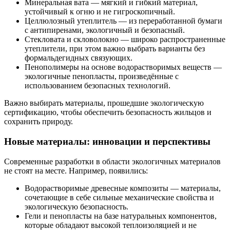
Минеральная вата — мягкий и гибкий материал,
устойчивый к огню и не гигроскопичный.
Целлюлозный утеплитель — из переработанной бумаги
с антипиренами, экологичный и безопасный.
Стекловата и скловолокно — широко распространенные
утеплители, при этом важно выбрать варианты без
формальдегидных связующих.
Пенополимеры на основе водорастворимых веществ —
экологичные пенопласты, произведённые с
использованием безопасных технологий.
Важно выбирать материалы, прошедшие экологическую
сертификацию, чтобы обеспечить безопасность жильцов и
сохранить природу.
Новые материалы: инновации и перспективы
Современные разработки в области экологичных материалов
не стоят на месте. Например, появились:
Водорастворимые древесные композиты — материалы,
сочетающие в себе сильные механические свойства и
экологическую безопасность.
Гели и пенопласты на базе натуральных компонентов,
которые обладают высокой теплоизоляцией и не