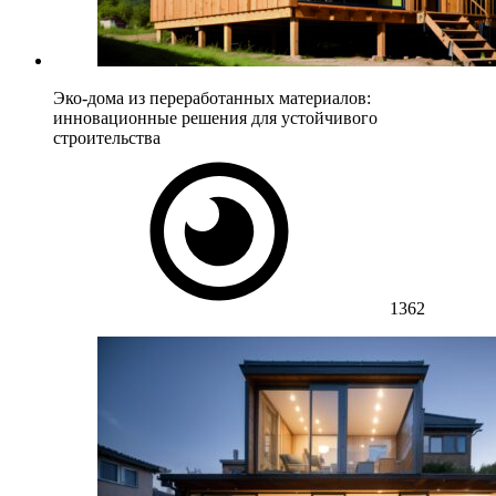
Эко-дома из переработанных материалов:
инновационные решения для устойчивого
строительства
1362