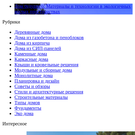
Дом будущего: Материалы и технологии в экологичных
жилых пространствах
Рубрики
Деревянные дома
Дома из газобетона и пеноблоков
Дома из кирпича
Дома из СИП-панелей
Каменные дома
Каркасные дома
Крыши и кровельные решения
Модульные и сборные дома
Монолитные дома
Планировка и дизайн
Советы и обзоры
Стили и архитектурные решения
Строительные материалы
Типы домов
Фундаменты
Эко дома
Интересное