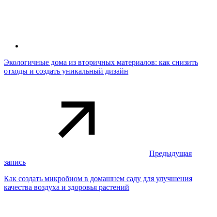
Экологичные дома из вторичных материалов: как снизить
отходы и создать уникальный дизайн
Предыдущая
запись
Как создать микробиом в домашнем саду для улучшения
качества воздуха и здоровья растений