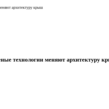
меняют архитектуру крыш
леные технологии меняют архитектуру к