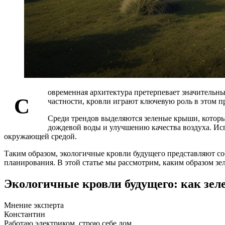
овременная архитектура претерпевает значительн
С
частности, кровли играют ключевую роль в этом п
Среди трендов выделяются зеленые крыши, которы
дождевой воды и улучшению качества воздуха. Ис
окружающей средой.
Таким образом, экологичные кровли будущего представляют со
планирования. В этой статье мы рассмотрим, каким образом з
Экологичные кровли будущего: как зе
Мнение эксперта
Константин
Работаю электриком, строю себе дом.