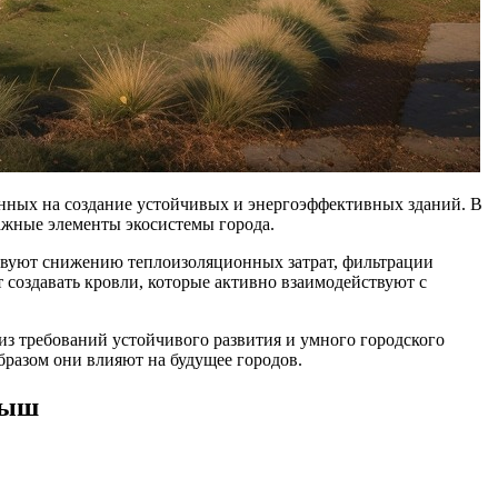
енных на создание устойчивых и энергоэффективных зданий. В
ажные элементы экосистемы города.
ствуют снижению теплоизоляционных затрат, фильтрации
создавать кровли, которые активно взаимодействуют с
из требований устойчивого развития и умного городского
бразом они влияют на будущее городов.
рыш