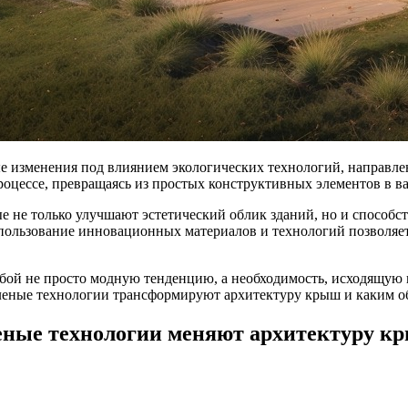
ые изменения под влиянием экологических технологий, направл
роцессе, превращаясь из простых конструктивных элементов в в
е не только улучшают эстетический облик зданий, но и способ
пользование инновационных материалов и технологий позволяет 
бой не просто модную тенденцию, а необходимость, исходящую 
еленые технологии трансформируют архитектуру крыш и каким о
леные технологии меняют архитектуру к