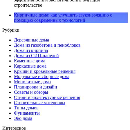
строительстве
Кирпичные дома: как улучшить звукоизоляцию с
помощью современных технологий
Рубрики
Деревянные дома
Дома из газобетона и пеноблоков
Дома из кирпича
Дома из СИП-панелей
Каменные дома
Каркасные дома
Крыши и кровельные решения
Модульные и сборные дома
Монолитные дома
Планировка и дизайн
Советы и обзоры
Стили и архитектурные решения
Строительные материалы
Типы домов
Фундаменты
Эко дома
Интересное