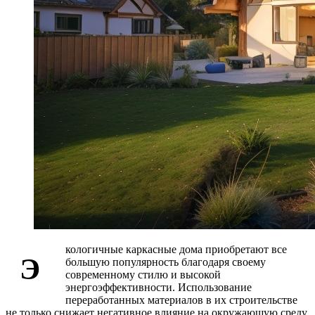
кологичные каркасные дома приобретают все
Э
большую популярность благодаря своему
современному стилю и высокой
энергоэффективности. Использование
переработанных материалов в их строительстве
не только снижает негативное влияние на окружающую среду,