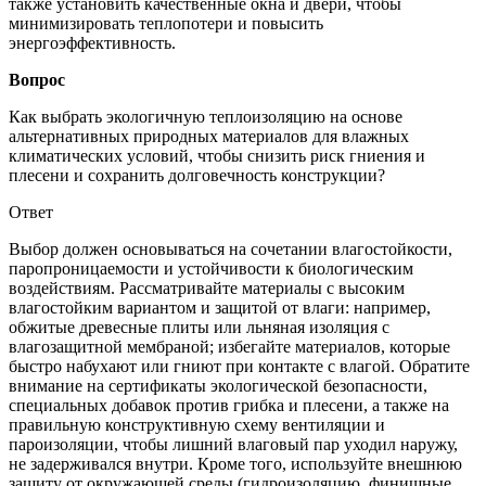
также установить качественные окна и двери, чтобы
минимизировать теплопотери и повысить
энергоэффективность.
Вопрос
Как выбрать экологичную теплоизоляцию на основе
альтернативных природных материалов для влажных
климатических условий, чтобы снизить риск гниения и
плесени и сохранить долговечность конструкции?
Ответ
Выбор должен основываться на сочетании влагостойкости,
паропроницаемости и устойчивости к биологическим
воздействиям. Рассматривайте материалы с высоким
влагостойким вариантом и защитой от влаги: например,
обжитые древесные плиты или льняная изоляция с
влагозащитной мембраной; избегайте материалов, которые
быстро набухают или гниют при контакте с влагой. Обратите
внимание на сертификаты экологической безопасности,
специальных добавок против грибка и плесени, а также на
правильную конструктивную схему вентиляции и
пароизоляции, чтобы лишний влаговый пар уходил наружу,
не задерживался внутри. Кроме того, используйте внешнюю
защиту от окружающей среды (гидроизоляцию, финишные