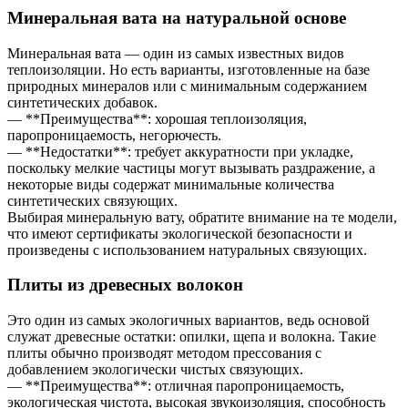
Минеральная вата на натуральной основе
Минеральная вата — один из самых известных видов
теплоизоляции. Но есть варианты, изготовленные на базе
природных минералов или с минимальным содержанием
синтетических добавок.
— **Преимущества**: хорошая теплоизоляция,
паропроницаемость, негорючесть.
— **Недостатки**: требует аккуратности при укладке,
поскольку мелкие частицы могут вызывать раздражение, а
некоторые виды содержат минимальные количества
синтетических связующих.
Выбирая минеральную вату, обратите внимание на те модели,
что имеют сертификаты экологической безопасности и
произведены с использованием натуральных связующих.
Плиты из древесных волокон
Это один из самых экологичных вариантов, ведь основой
служат древесные остатки: опилки, щепа и волокна. Такие
плиты обычно производят методом прессования с
добавлением экологически чистых связующих.
— **Преимущества**: отличная паропроницаемость,
экологическая чистота, высокая звукоизоляция, способность