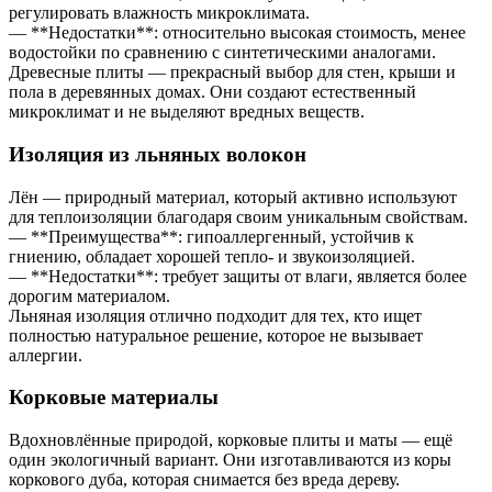
регулировать влажность микроклимата.
— **Недостатки**: относительно высокая стоимость, менее
водостойки по сравнению с синтетическими аналогами.
Древесные плиты — прекрасный выбор для стен, крыши и
пола в деревянных домах. Они создают естественный
микроклимат и не выделяют вредных веществ.
Изоляция из льняных волокон
Лён — природный материал, который активно используют
для теплоизоляции благодаря своим уникальным свойствам.
— **Преимущества**: гипоаллергенный, устойчив к
гниению, обладает хорошей тепло- и звукоизоляцией.
— **Недостатки**: требует защиты от влаги, является более
дорогим материалом.
Льняная изоляция отлично подходит для тех, кто ищет
полностью натуральное решение, которое не вызывает
аллергии.
Корковые материалы
Вдохновлённые природой, корковые плиты и маты — ещё
один экологичный вариант. Они изготавливаются из коры
коркового дуба, которая снимается без вреда дереву.