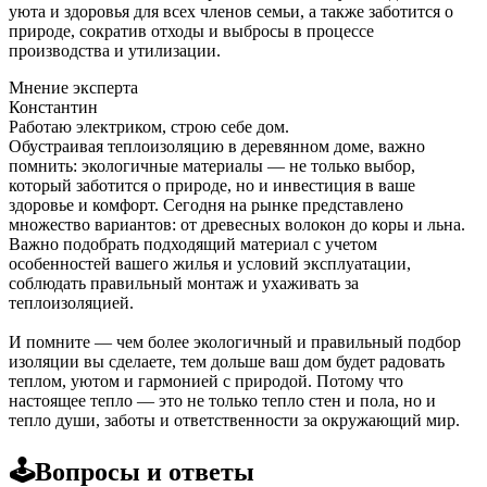
уюта и здоровья для всех членов семьи, а также заботится о
природе, сократив отходы и выбросы в процессе
производства и утилизации.
Мнение эксперта
Константин
Работаю электриком, строю себе дом.
Обустраивая теплоизоляцию в деревянном доме, важно
помнить: экологичные материалы — не только выбор,
который заботится о природе, но и инвестиция в ваше
здоровье и комфорт. Сегодня на рынке представлено
множество вариантов: от древесных волокон до коры и льна.
Важно подобрать подходящий материал с учетом
особенностей вашего жилья и условий эксплуатации,
соблюдать правильный монтаж и ухаживать за
теплоизоляцией.
И помните — чем более экологичный и правильный подбор
изоляции вы сделаете, тем дольше ваш дом будет радовать
теплом, уютом и гармонией с природой. Потому что
настоящее тепло — это не только тепло стен и пола, но и
тепло души, заботы и ответственности за окружающий мир.
🕹️Вопросы и ответы