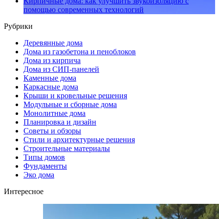
Кирпичные дома: как улучшить звукоизоляцию с
помощью современных технологий
Рубрики
Деревянные дома
Дома из газобетона и пеноблоков
Дома из кирпича
Дома из СИП-панелей
Каменные дома
Каркасные дома
Крыши и кровельные решения
Модульные и сборные дома
Монолитные дома
Планировка и дизайн
Советы и обзоры
Стили и архитектурные решения
Строительные материалы
Типы домов
Фундаменты
Эко дома
Интересное