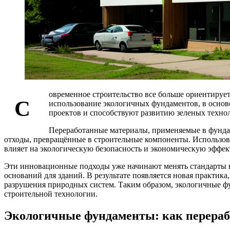
овременное строительство все больше ориентируе
С
использование экологичных фундаментов, в основ
проектов и способствуют развитию зеленых технол
Переработанные материалы, применяемые в фундам
отходы, превращённые в строительные компоненты. Использов
влияет на экологическую безопасность и экономическую эффек
Эти инновационные подходы уже начинают менять стандарты в
оснований для зданий. В результате появляется новая практик
разрушения природных систем. Таким образом, экологичные 
строительной технологии.
Экологичные фундаменты: как перераб