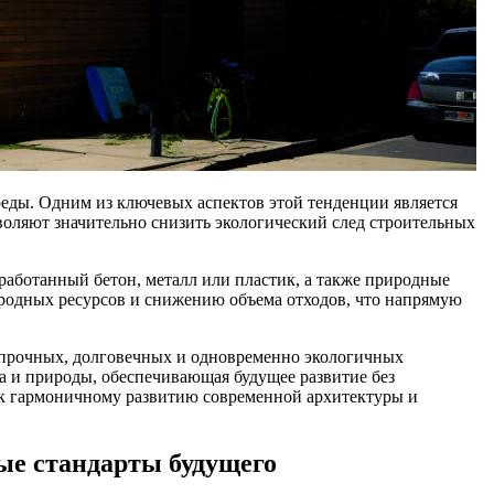
еды. Одним из ключевых аспектов этой тенденции является
воляют значительно снизить экологический след строительных
аботанный бетон, металл или пластик, а также природные
родных ресурсов и снижению объема отходов, что напрямую
 прочных, долговечных и одновременно экологичных
ва и природы, обеспечивающая будущее развитие без
 к гармоничному развитию современной архитектуры и
ые стандарты будущего