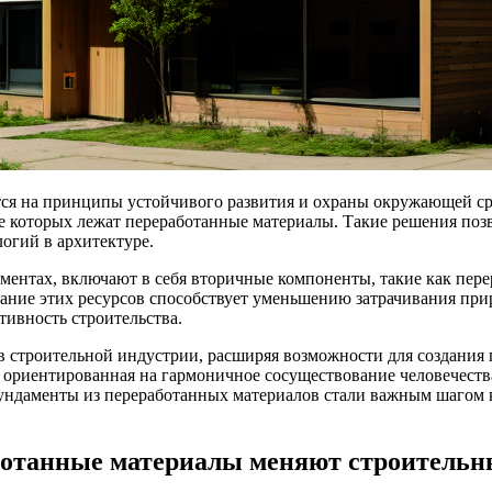
тся на принципы устойчивого развития и охраны окружающей ср
е которых лежат переработанные материалы. Такие решения поз
огий в архитектуре.
ентах, включают в себя вторичные компоненты, такие как перер
ание этих ресурсов способствует уменьшению затрачивания при
тивность строительства.
 строительной индустрии, расширяя возможности для создания
а, ориентированная на гармоничное сосуществование человечест
фундаменты из переработанных материалов стали важным шагом
отанные материалы меняют строительн