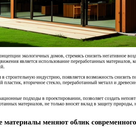
концепции экологичных домов, стремясь снизить негативное во
вижения является использование переработанных материалов, к
й.
 в строительную индустрию, появляется возможность снизить п
 пластик, вторичное стекло, переработанный металл и древесин
ационные подходы в проектировании, позволяет создать непов
отанных материалов, не только вносят вклад в защиту природы,
е материалы меняют облик современного