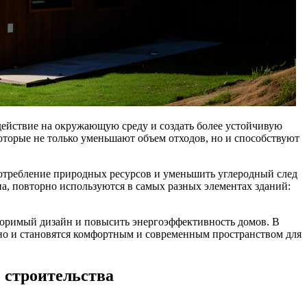
здействие на окружающую среду и создать более устойчивую
оторые не только уменьшают объем отходов, но и способствуют
отребление природных ресурсов и уменьшить углеродный след
а, повторно используются в самых разных элементах зданий:
торимый дизайн и повысить энергоэффективность домов. В
 но и становятся комфортным и современным пространством для
 строительства