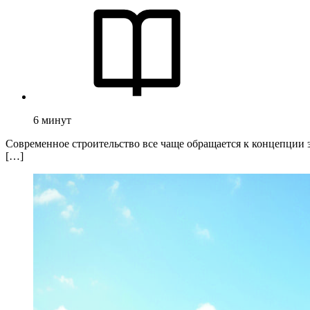
6
минут
Современное строительство все чаще обращается к концепции 
[…]