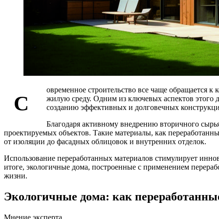
овременное строительство все чаще обращается к 
С
жилую среду. Одним из ключевых аспектов этого д
созданию эффективных и долговечных конструкци
Благодаря активному внедрению вторичного сырья
проектируемых объектов. Такие материалы, как переработанный
от изоляции до фасадных облицовок и внутренних отделок.
Использование переработанных материалов стимулирует иннов
итоге, экологичные дома, построенные с применением перераб
жизни.
Экологичные дома: как переработанны
Мнение эксперта