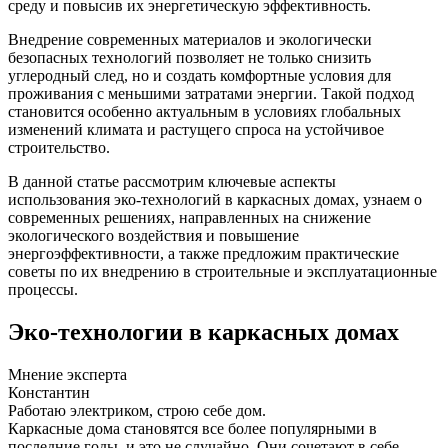
среду и повысив их энергетическую эффективность.
Внедрение современных материалов и экологически
безопасных технологий позволяет не только снизить
углеродный след, но и создать комфортные условия для
проживания с меньшими затратами энергии. Такой подход
становится особенно актуальным в условиях глобальных
изменений климата и растущего спроса на устойчивое
строительство.
В данной статье рассмотрим ключевые аспекты
использования эко-технологий в каркасных домах, узнаем о
современных решениях, направленных на снижение
экологического воздействия и повышение
энергоэффективности, а также предложим практические
советы по их внедрению в строительные и эксплуатационные
процессы.
Эко-технологии в каркасных домах
Мнение эксперта
Константин
Работаю электриком, строю себе дом.
Каркасные дома становятся все более популярными в
последние годы, и это не случайно. Они сочетают в себе