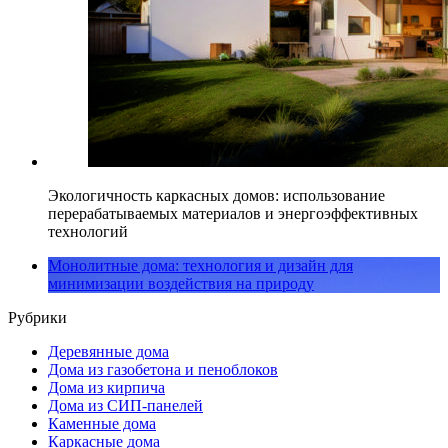
Экологичность каркасных домов: использование
перерабатываемых материалов и энергоэффективных
технологий
Монолитные дома: технология и дизайн для
минимизации воздействия на природу
Рубрики
Деревянные дома
Дома из газобетона и пеноблоков
Дома из кирпича
Дома из СИП-панелей
Каменные дома
Каркасные дома