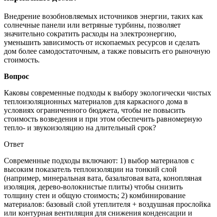
Внедрение возобновляемых источников энергии, таких как
солнечные панели или ветряные турбины, позволяет
значительно сократить расходы на электроэнергию,
уменьшить зависимость от ископаемых ресурсов и сделать
дом более самодостаточным, а также повысить его рыночную
стоимость.
Вопрос
Каковы современные подходы к выбору экологически чистых
теплоизоляционных материалов для каркасного дома в
условиях ограниченного бюджета, чтобы не повысить
стоимость возведения и при этом обеспечить равномерную
тепло- и звукоизоляцию на длительный срок?
Ответ
Современные подходы включают: 1) выбор материалов с
высоким показатель теплоизоляции на тонкий слой
(например, минеральная вата, базальтовая вата, конопляная
изоляция, дерево-волокнистые плиты) чтобы снизить
толщину стен и общую стоимость; 2) комбинирование
материалов: базовый слой утеплителя + воздушная прослойка
или контурная вентиляция для снижения конденсации и