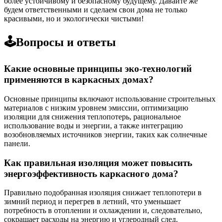
более устойчивому и безопасному будущему. Давайте же
будем ответственными и сделаем свои дома не только
красивыми, но и экологически чистыми!
🕹️Вопросы и ответы
Какие основные принципы эко-технологий
применяются в каркасных домах?
Основные принципы включают использование строительных
материалов с низким уровнем эмиссии, оптимизацию
изоляции для снижения теплопотерь, рациональное
использование воды и энергии, а также интеграцию
возобновляемых источников энергии, таких как солнечные
панели.
Как правильная изоляция может повысить
энергоэффективность каркасного дома?
Правильно подобранная изоляция снижает теплопотери в
зимний период и перегрев в летний, что уменьшает
потребность в отоплении и охлаждении и, следовательно,
сокращает расходы на энергию и углеродный след.