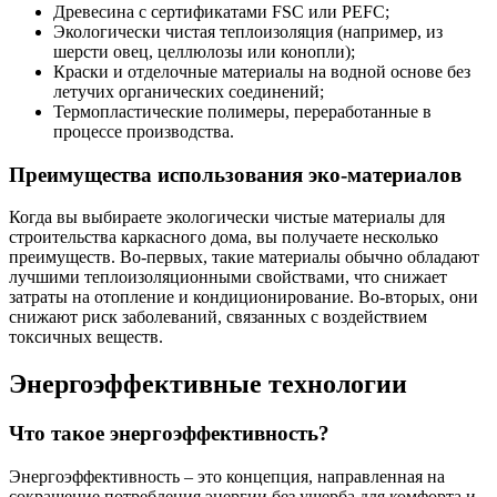
Древесина с сертификатами FSC или PEFC;
Экологически чистая теплоизоляция (например, из
шерсти овец, целлюлозы или конопли);
Краски и отделочные материалы на водной основе без
летучих органических соединений;
Термопластические полимеры, переработанные в
процессе производства.
Преимущества использования эко-материалов
Когда вы выбираете экологически чистые материалы для
строительства каркасного дома, вы получаете несколько
преимуществ. Во-первых, такие материалы обычно обладают
лучшими теплоизоляционными свойствами, что снижает
затраты на отопление и кондиционирование. Во-вторых, они
снижают риск заболеваний, связанных с воздействием
токсичных веществ.
Энергоэффективные технологии
Что такое энергоэффективность?
Энергоэффективность – это концепция, направленная на
сокращение потребления энергии без ущерба для комфорта и