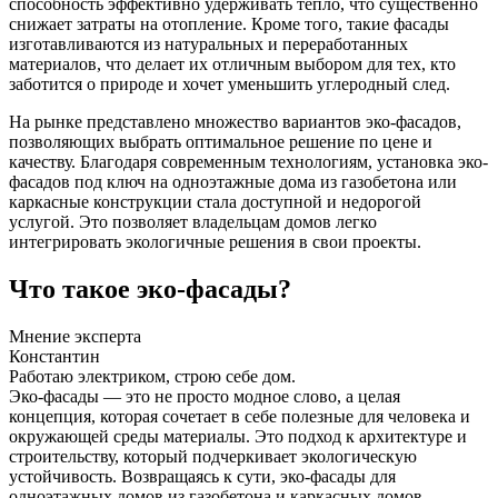
способность эффективно удерживать тепло, что существенно
снижает затраты на отопление. Кроме того, такие фасады
изготавливаются из натуральных и переработанных
материалов, что делает их отличным выбором для тех, кто
заботится о природе и хочет уменьшить углеродный след.
На рынке представлено множество вариантов эко-фасадов,
позволяющих выбрать оптимальное решение по цене и
качеству. Благодаря современным технологиям, установка эко-
фасадов под ключ на одноэтажные дома из газобетона или
каркасные конструкции стала доступной и недорогой
услугой. Это позволяет владельцам домов легко
интегрировать экологичные решения в свои проекты.
Что такое эко-фасады?
Мнение эксперта
Константин
Работаю электриком, строю себе дом.
Эко-фасады — это не просто модное слово, а целая
концепция, которая сочетает в себе полезные для человека и
окружающей среды материалы. Это подход к архитектуре и
строительству, который подчеркивает экологическую
устойчивость. Возвращаясь к сути, эко-фасады для
одноэтажных домов из газобетона и каркасных домов