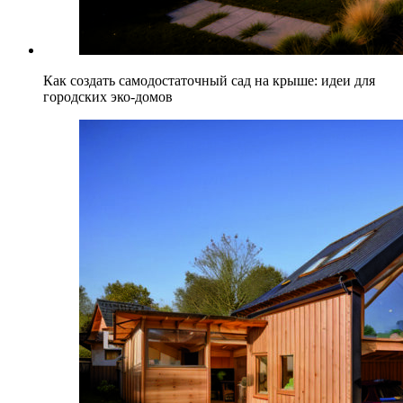
Как создать самодостаточный сад на крыше: идеи для
городских эко-домов