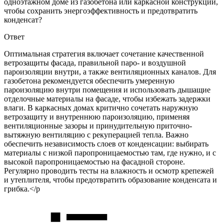
одноэтажном доме из газобетона или каркасной конструкции,
чтобы сохранить энергоэффективность и предотвратить
конденсат?
Ответ
Оптимальная стратегия включает сочетание качественной
ветрозащиты фасада, правильной паро- и воздушной
пароизоляции внутри, а также вентиляционных каналов. Для
газобетона рекомендуется обеспечить умеренную
пароизоляцию внутри помещения и использовать дышащие
отделочные материалы на фасаде, чтобы избежать задержки
влаги. В каркасных домах критично сочетать наружную
ветрозащиту и внутреннюю пароизоляцию, применяя
вентиляционные зазоры и принудительную приточно-
вытяжную вентиляцию с рекуперацией тепла. Важно
обеспечить независимость слоев от конденсации: выбирать
материалы с низкой паропроницаемостью там, где нужно, и с
высокой паропроницаемостью на фасадной стороне.
Регулярно проводить тесты на влажность и осмотр крепежей
и утеплителя, чтобы предотвратить образование конденсата и
грибка.</p