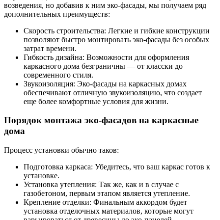
возведения, но добавив к ним эко-фасады, мы получаем ряд
дополнительных преимуществ:
Скорость строительства: Легкие и гибкие конструкции
позволяют быстро монтировать эко-фасады без особых
затрат времени.
Гибкость дизайна: Возможности для оформления
каркасного дома безграничны — от класски до
современного стиля.
Звукоизоляция: Эко-фасады на каркасных домах
обеспечивают отличную звукоизоляцию, что создает
еще более комфортные условия для жизни.
Порядок монтажа эко-фасадов на каркасные
дома
Процесс установки обычно таков:
Подготовка каркаса: Убедитесь, что ваш каркас готов к
установке.
Установка утепления: Так же, как и в случае с
газобетоном, первым этапом является утепление.
Крепление отделки: Финальным аккордом будет
установка отделочных материалов, которые могут
варьироваться от древесины до эко-панелей.