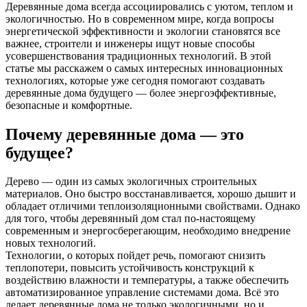
Деревянные дома всегда ассоциировались с уютом, теплом и
экологичностью. Но в современном мире, когда вопросы
энергетической эффективности и экологии становятся все
важнее, строители и инженеры ищут новые способы
усовершенствования традиционных технологий. В этой
статье мы расскажем о самых интересных инновационных
технологиях, которые уже сегодня помогают создавать
деревянные дома будущего — более энергоэффективные,
безопасные и комфортные.
Почему деревянные дома — это
будущее?
Дерево — один из самых экологичных строительных
материалов. Оно быстро восстанавливается, хорошо дышит и
обладает отличими теплоизоляционными свойствами. Однако
для того, чтобы деревянный дом стал по-настоящему
современным и энергосберегающим, необходимо внедрение
новых технологий.
Технологии, о которых пойдет речь, помогают снизить
теплопотери, повысить устойчивость конструкций к
воздействию влажности и температуры, а также обеспечить
автоматизированное управление системами дома. Всё это
делает деревянные дома не только экологичными, но и