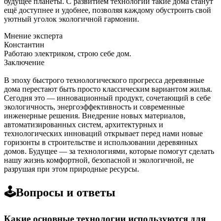
будущее планеты. С развитием технологий такие дома станут
ещё доступнее и удобнее, позволяя каждому обустроить свой
уютный уголок экологичной гармонии.
Мнение эксперта
Константин
Работаю электриком, строю себе дом.
Заключение
В эпоху быстрого технологического прогресса деревянные
дома перестают быть просто классическим вариантом жилья.
Сегодня это — инновационный продукт, сочетающий в себе
экологичность, энергоэффективность и современные
инженерные решения. Внедрение новых материалов,
автоматизированных систем, архитектурных и
технологических инноваций открывает перед нами новые
горизонты в строительстве и использовании деревянных
домов. Будущее — за технологиями, которые помогут сделать
нашу жизнь комфортной, безопасной и экологичной, не
разрушая при этом природные ресурсы.
🕹️Вопросы и ответы
Какие основные технологии используются для