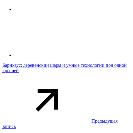
Барнхаус: деревенский шарм и умные технологии под одной
крышей
Предыдущая
запись