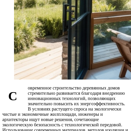
овременное строительство деревянных домов
С
стремительно развивается благодаря внедрению
инновационных технологий, позволяющих
значительно повысить их энергоэффективность.
В условиях растущего спроса на экологически
чистые и экономичные жилплощади, инженеры и
архитекторы ищут новые решения, сочетающие
экологическую безопасность с технологической передовой.
Использование современных материалов, методов изоляции и