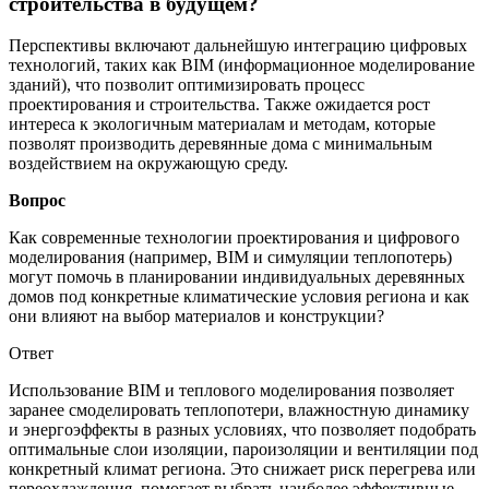
строительства в будущем?
Перспективы включают дальнейшую интеграцию цифровых
технологий, таких как BIM (информационное моделирование
зданий), что позволит оптимизировать процесс
проектирования и строительства. Также ожидается рост
интереса к экологичным материалам и методам, которые
позволят производить деревянные дома с минимальным
воздействием на окружающую среду.
Вопрос
Как современные технологии проектирования и цифрового
моделирования (например, BIM и симуляции теплопотерь)
могут помочь в планировании индивидуальных деревянных
домов под конкретные климатические условия региона и как
они влияют на выбор материалов и конструкции?
Ответ
Использование BIM и теплового моделирования позволяет
заранее смоделировать теплопотери, влажностную динамику
и энергоэффекты в разных условиях, что позволяет подобрать
оптимальные слои изоляции, пароизоляции и вентиляции под
конкретный климат региона. Это снижает риск перегрева или
переохлаждения, помогает выбрать наиболее эффективные