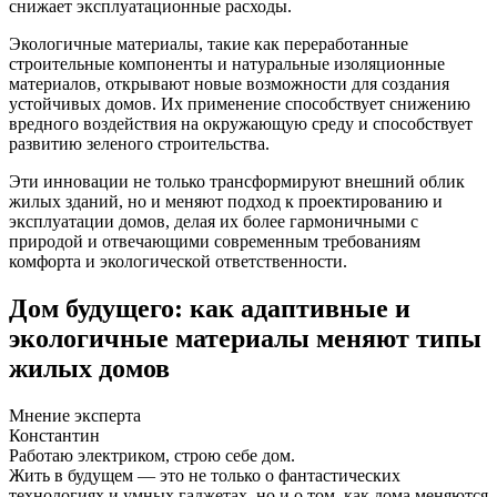
снижает эксплуатационные расходы.
Экологичные материалы, такие как переработанные
строительные компоненты и натуральные изоляционные
материалов, открывают новые возможности для создания
устойчивых домов. Их применение способствует снижению
вредного воздействия на окружающую среду и способствует
развитию зеленого строительства.
Эти инновации не только трансформируют внешний облик
жилых зданий, но и меняют подход к проектированию и
эксплуатации домов, делая их более гармоничными с
природой и отвечающими современным требованиям
комфорта и экологической ответственности.
Дом будущего: как адаптивные и
экологичные материалы меняют типы
жилых домов
Мнение эксперта
Константин
Работаю электриком, строю себе дом.
Жить в будущем — это не только о фантастических
технологиях и умных гаджетах, но и о том, как дома меняются