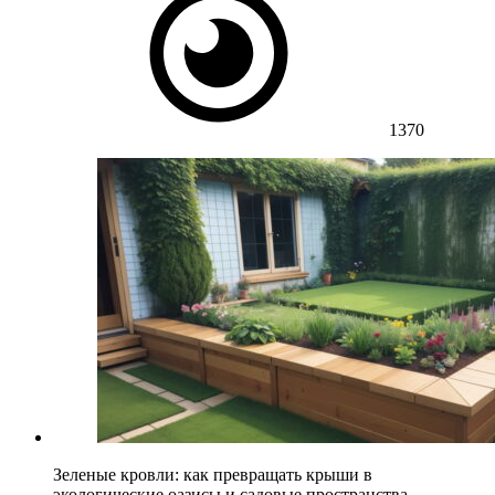
1370
Зеленые кровли: как превращать крыши в
экологические оазисы и садовые пространства