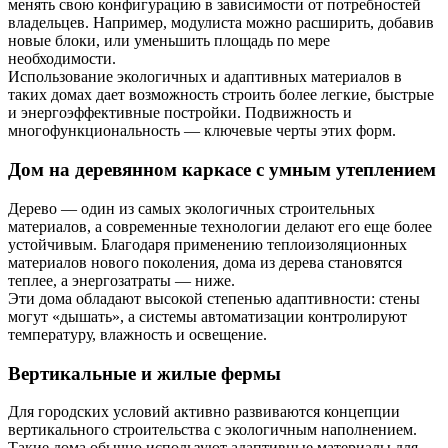
менять свою конфигурацию в зависимости от потребностей
владельцев. Например, модулиста можно расширить, добавив
новые блоки, или уменьшить площадь по мере
необходимости.
Использование экологичных и адаптивных материалов в
таких домах дает возможность строить более легкие, быстрые
и энергоэффективные постройки. Подвижность и
многофункциональность — ключевые черты этих форм.
Дом на деревянном каркасе с умным утеплением
Дерево — один из самых экологичных строительных
материалов, а современные технологии делают его еще более
устойчивым. Благодаря применению теплоизоляционных
материалов нового поколения, дома из дерева становятся
теплее, а энергозатраты — ниже.
Эти дома обладают высокой степенью адаптивности: стены
могут «дышать», а системы автоматизации контролируют
температуру, влажность и освещение.
Вертикальные и жилые фермы
Для городских условий активно развиваются концепции
вертикального строительства с экологичным наполнением.
Такие дома обычно используют адаптивные материалы для