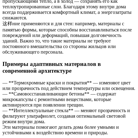
пропускающими тепло, а в холод — сохранять его как
теплоутропированные слои. Благодаря этому внутри дома
всегда поддерживается комфортный климат, а энергозатраты
снижаются.
这样ние применяются и для стен: например, материалы с
памятью формы, которые способны восстанавливаться после
повреждений или деформаций, повышая долговечность
зданий. Важно то, что такие материалы не требуют
постоянного вмешательства со стороны жильцов или
обслуживающего персонала.
Примеры адаптивных материалов в
современной архитектуре
— **Термохромные краски и покрытия** — изменяют цвет
или прозрачность под действием температуры или освещения.
— **Самовосстанавливающие бетоны** — содержат
микрокапсулы с ремонтными веществами, которые
активируются при появлении трещин.
— **Интеллектуальные стекла** — меняют прозрачность и
фильтруют ультрафиолет, создавая оптимальный световой
режим внутри дома.
Эти материалы помогают делать дома более умными и
устойчивыми к воздействию времени и природы.