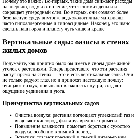
Почему это важно? Во-первых, такие дома снижают расходы
на энергию, воду и отопление, что экономит деньги и
сокращает углеродный след. Во-вторых, они создают более
безопасную среду внутри», ведь экологичные материалы
часто гипоаллергенные и гипоасцидные. Наконец, это шанс
сделать наш город и планету чуть чище и краше.
Вертикальные сады: оазисы в стенах
жилых домов
Подумайте, как приятно было бы иметь в своем доме живой
уголок с растениями. Теперь представьте, что эти растения
растут прямо на стенах — это и есть вертикальные сады. Они
не только радуют глаз, но и приносят настоящую пользу:
очищают воздух, повышают влажность внутри, создают
ощущение уединения и уюта.
Преимущества вертикальных садов
Очистка воздуха: растения поглощают углекислый газ и
выделяют кислород, фильтруя вредные примеси.
Повышение влажности: помогает бороться с сухостью
воздуха, особенно в зимний период.
Эстетика: создают красивый и свежий интерьер или