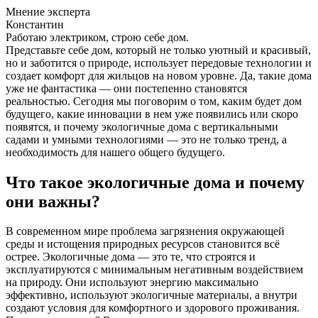
Мнение эксперта
Константин
Работаю электриком, строю себе дом.
Представьте себе дом, который не только уютный и красивый,
но и заботится о природе, использует передовые технологии и
создает комфорт для жильцов на новом уровне. Да, такие дома
уже не фантастика — они постепенно становятся
реальностью. Сегодня мы поговорим о том, каким будет дом
будущего, какие инновации в нем уже появились или скоро
появятся, и почему экологичные дома с вертикальными
садами и умными технологиями — это не только тренд, а
необходимость для нашего общего будущего.
Что такое экологичные дома и почему
они важны?
В современном мире проблема загрязнения окружающей
среды и истощения природных ресурсов становится всё
острее. Экологичные дома — это те, что строятся и
эксплуатируются с минимальным негативным воздействием
на природу. Они используют энергию максимально
эффективно, используют экологичные материалы, а внутри
создают условия для комфортного и здорового проживания.