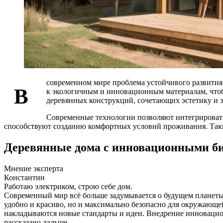
современном мире проблема устойчивого развития 
В
к экологичным и инновационным материалам, чтобы
деревянных конструкций, сочетающих эстетику и э
Современные технологии позволяют интегрировать
способствуют созданию комфортных условий проживания. Таки
Деревянные дома с инновационными би
Мнение эксперта
Константин
Работаю электриком, строю себе дом.
Современный мир всё больше задумывается о будущем планеты и
удобно и красиво, но и максимально безопасно для окружающе
накладываются новые стандарты и идеи. Внедрение инновацио
рассказано дальше.