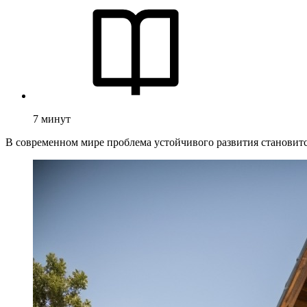
7
минут
В современном мире проблема устойчивого развития становится