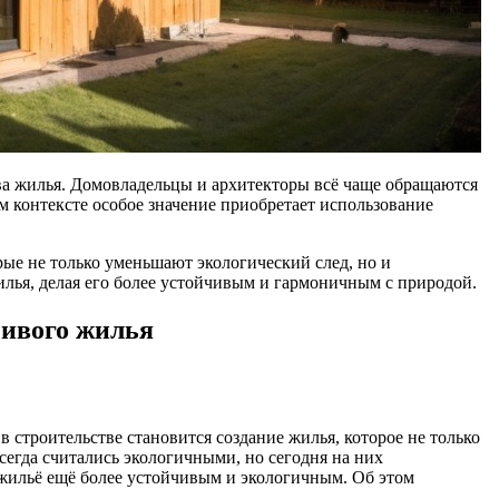
тва жилья. Домовладельцы и архитекторы всё чаще обращаются
 контексте особое значение приобретает использование
ые не только уменьшают экологический след, но и
ья, делая его более устойчивым и гармоничным с природой.
чивого жилья
 строительстве становится создание жилья, которое не только
сегда считались экологичными, но сегодня на них
жильё ещё более устойчивым и экологичным. Об этом