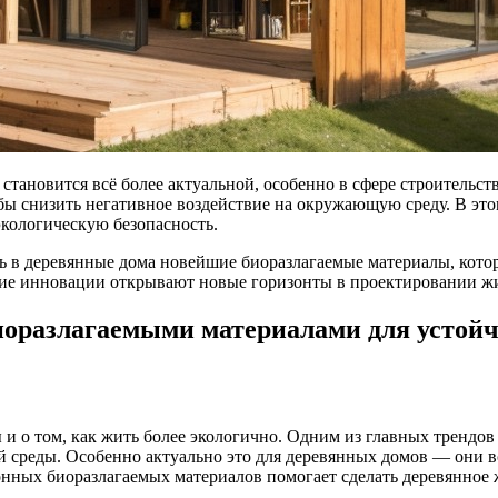
становится всё более актуальной, особенно в сфере строительс
 снизить негативное воздействие на окружающую среду. В этом
кологическую безопасность.
 в деревянные дома новейшие биоразлагаемые материалы, котор
е инновации открывают новые горизонты в проектировании жил
оразлагаемыми материалами для устой
 о том, как жить более экологично. Одним из главных трендов в
й среды. Особенно актуально это для деревянных домов — они в
нных биоразлагаемых материалов помогает сделать деревянное 