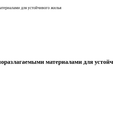
териалами для устойчивого жилья
оразлагаемыми материалами для устой