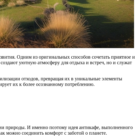
звития. Одним из оригинальных способов сочетать приятное и
 создают уютную атмосферу для отдыха и встреч, но и служат
тилизации отходов, превращая их в уникальные элементы
ирует их к более осознанному потреблению.
ении природы. И именно поэтому идея антикафе, выполненного
как можно соединить комфорт с заботой о планете.