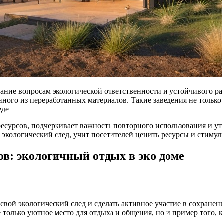
ние вопросам экологической ответственности и устойчивого ра
нного из переработанных материалов. Такие заведения не только
де.
есурсов, подчеркивает важность повторного использования и у
экологический след, учит посетителей ценить ресурсы и стимул
в: экологичный отдых в эко доме
 свой экологический след и сделать активное участие в сохран
 только уютное место для отдыха и общения, но и пример того, 