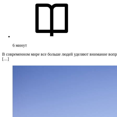
6
минут
В современном мире все больше людей уделяют внимание вопро
[…]