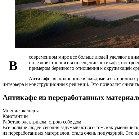
современном мире все больше людей уделяют внима
В
полезное становится посещение антикафе, построе
примером бережного отношения к окружающей сре
Антикафе, выполненное в эко-доме из вторичных р
интерьера и конструкционных решений. Это позволяет снизить 
Антикафе из переработанных материало
Мнение эксперта
Константин
Работаю электриком, строю себе дом.
Все больше людей сегодня задумываются о том, как уменьшить
из переработанных материалов, стала очень популярной. Это не